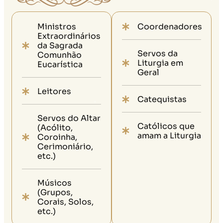
Ministros
Coordenadores
Extraordinários
da Sagrada
Servos da
Comunhão
Liturgia em
Eucarística
Geral
Leitores
Catequistas
Servos do Altar
Católicos que
(Acólito,
amam a Liturgia
Coroinha,
Cerimoniário,
etc.)
Músicos
(Grupos,
Corais, Solos,
etc.)