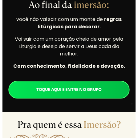
Ao final da
imersão:
você não vai sair com um monte de
regras
litúrgicas para decorar.
Vai sair com um coração cheio de amor pela
Liturgia e desejo de servir a Deus cada dia
melhor.
Com conhecimento, fidelidade e devoção.
TOQUE AQUI E ENTRE NO GRUPO
Pra quem é essa
Imersão?