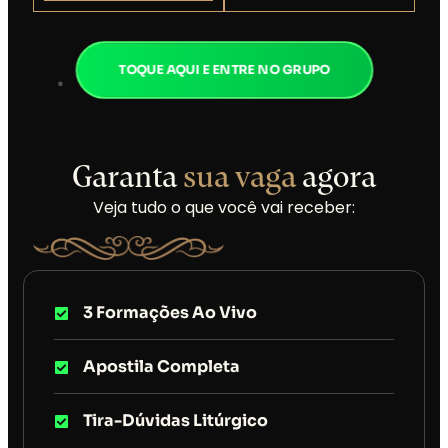
TOQUE AQUI E ENTRE NO GRUPO
Garanta
sua vaga
agora
Veja tudo o que você vai receber:
3 Formações Ao Vivo
Apostila Completa
Tira-Dúvidas Litúrgico