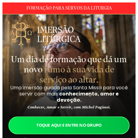
FORMAÇÃO PARA SERVOS DA LITURGIA
Um dia de formação que dá um
novo
rumo à sua vida de
serviço ao altar.
Uma imersão guiada pela Santa Missa para você
servir com mais
conhecimento, amor e
devoção.
Conhecer, Amar e Servir, com Michel Pagiossi.
TOQUE AQUI E ENTRE NO GRUPO