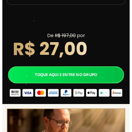
20 de junho | 10h30 —
Transmissão Ao Vivo
16h30
De
R$ 197,00
por
R$ 27,00
TOQUE AQUI E ENTRE NO GRUPO