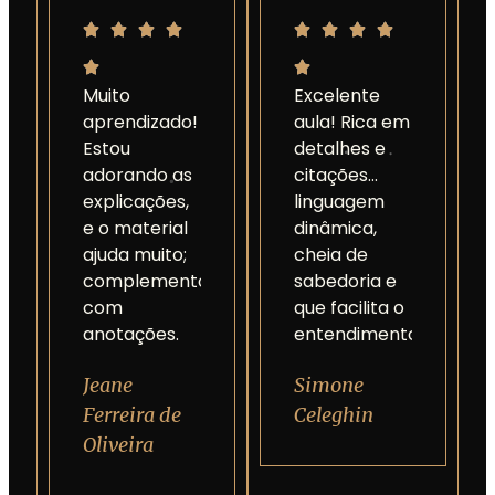
Muito
Excelente
aprendizado!
aula! Rica em
Estou
detalhes e
adorando as
citações...
explicações,
linguagem
e o material
dinâmica,
ajuda muito;
cheia de
complemento
sabedoria e
com
que facilita o
anotações.
entendimento.
Jeane
Simone
Ferreira de
Celeghin
Oliveira