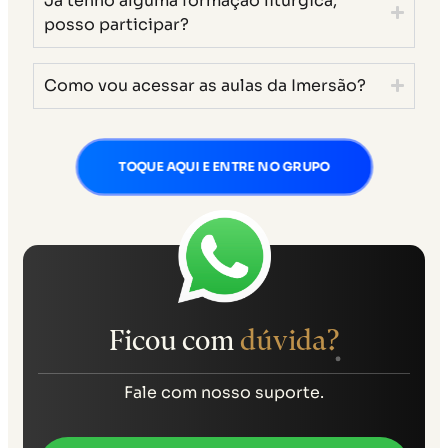
Já tenho alguma formação litúrgica,
posso participar?
Como vou acessar as aulas da Imersão?
TOQUE AQUI E ENTRE NO GRUPO
Ficou com
dúvida?
Fale com nosso suporte.