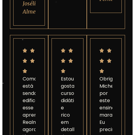
Josélia
Almeida
Como
Estou
Obrigada,
está
gostando
Michel,
sendo
curso,
por
edificante
didático
este
esse
e
ensinamento
aprendizado!
rico
maravilhoso!
Realmente,
em
Eu
agora
detalhes
precisava