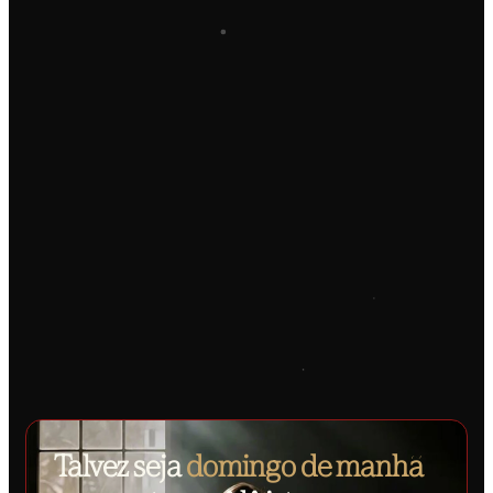
Talvez seja
domingo de manhã